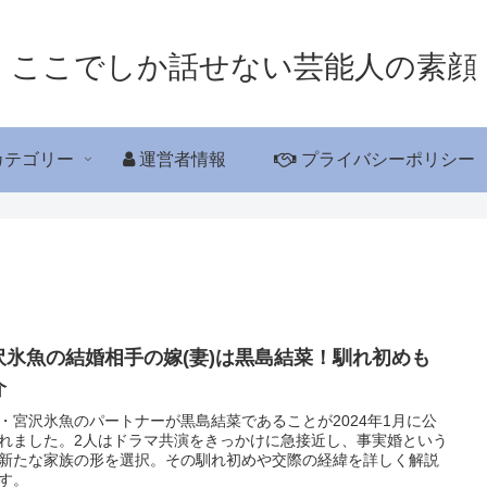
ここでしか話せない芸能人の素顔
カテゴリー
運営者情報
プライバシーポリシー
沢氷魚の結婚相手の嫁(妻)は黒島結菜！馴れ初めも
介
・宮沢氷魚のパートナーが黒島結菜であることが2024年1月に公
れました。2人はドラマ共演をきっかけに急接近し、事実婚という
新たな家族の形を選択。その馴れ初めや交際の経緯を詳しく解説
す。