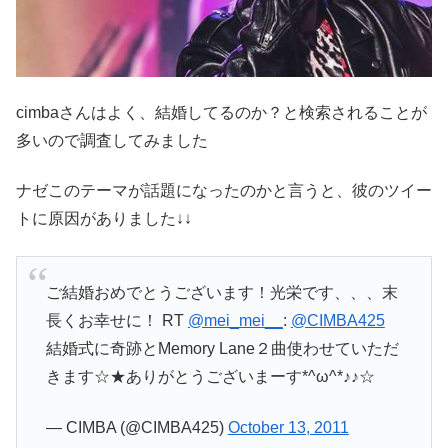
cimbaさんはよく、結婚してるのか？と検索されることが
多いので調査してみました
ナゼこのテーマが話題になったのかと言うと、彼のツイー
トに原因がありました↓↓
ご結婚おめでとうございます！光栄です、、、末
長くお幸せに！ RT
@mei_mei__
:
@CIMBA425
結婚式に奇跡とMemory Lane２曲使わせていただ
きます☆★ありがとうございまーす*^ω^*♪♪☆
— CIMBA (@CIMBA425)
October 13, 2011