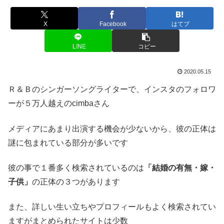
X
Facebook
はてブ
LINE
コピー
2020.05.15
Ｒ＆Ｂのシンガーソングライターで、インスタのフォロワ
ーが５万人越えのcimbaさん
メディアにあまり出演する機会が少ないから、彼の正体は
謎に包まれている部分が多いです
彼の事で１番多く検索されているのは
「結婚の有無・嫁・
子供」
の正体の３つがあります
また、詳しい生い立ちやプロフィールもよく検索されてい
ますがまとめられたサイトは少数