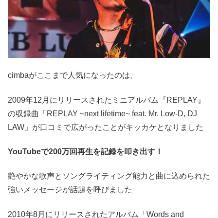
cimbaがここまで人気になったのは、
2009年12月にリリースされたミニアルバム『REPLAY』
の収録曲「REPLAY ~next lifetime~ feat. Mr. Low-D, DJ
LAW」が口コミで広がったことがキッカケとなりました
YouTubeで200万回再生を記録を叩き出す！
艶やかな歌声とソングライティング能力と曲に込められた
強いメッセージが話題を呼びました
2010年8月にリリースされたアルバム「Words and