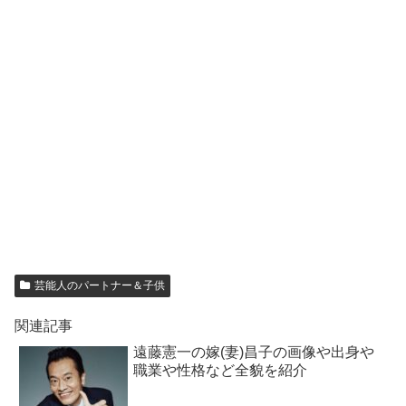
芸能人のパートナー＆子供
関連記事
遠藤憲一の嫁(妻)昌子の画像や出身や
職業や性格など全貌を紹介