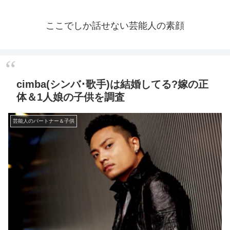
ここでしか話せない芸能人の素顔
cimba(シンバ･歌手)は結婚してる?嫁の正
体＆1人娘の子供を調査
芸能人のパートナー＆子供