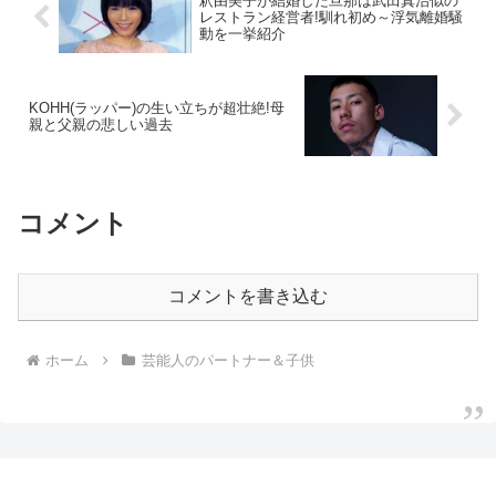
釈由美子が結婚した旦那は武田真治似の
レストラン経営者!馴れ初め～浮気離婚騒
動を一挙紹介
KOHH(ラッパー)の生い立ちが超壮絶!母
親と父親の悲しい過去
コメント
コメントを書き込む
ホーム
芸能人のパートナー＆子供