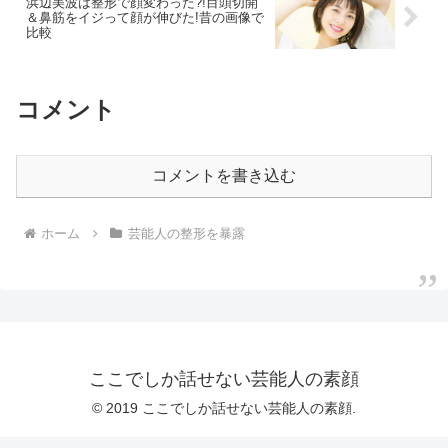
浜辺美波は整形で顔変わった?!目頭切開
＆鼻筋をイジって顔が伸びた!昔の画像で
比較
コメント
コメントを書き込む
ホーム
芸能人の整形を暴露
ここでしか話せない芸能人の素顔
© 2019 ここでしか話せない芸能人の素顔.