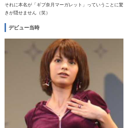
それに本名が「ギブ奈月マーガレット」っていうことに驚
きが隠せません（笑）
デビュー当時