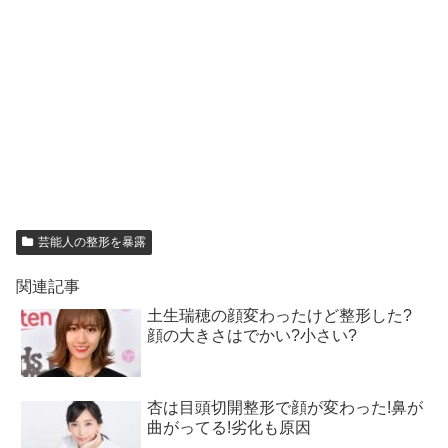
芸能人の整形を暴露
関連記事
土生瑞穂の顔変わったけど整形した?
顔の大きさはでかい?小さい?
杏は目頭切開整形で顔が変わった!鼻が
曲がってる!劣化も原因