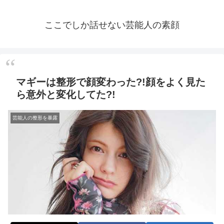
ここでしか話せない芸能人の素顔
マギーは整形で顔変わった?!顔をよく見た
ら意外と変化してた?!
芸能人の整形を暴露