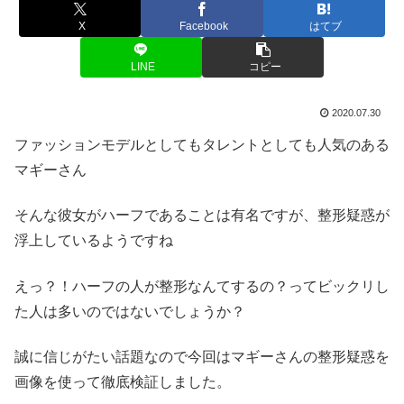
X
Facebook
はてブ
LINE
コピー
2020.07.30
ファッションモデルとしてもタレントとしても人気のある
マギーさん
そんな彼女がハーフであることは有名ですが、整形疑惑が
浮上しているようですね
えっ？！ハーフの人が整形なんてするの？ってビックリし
た人は多いのではないでしょうか？
誠に信じがたい話題なので今回はマギーさんの整形疑惑を
画像を使って徹底検証しました。