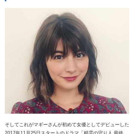
そしてこれがマギーさんが初めて女優としてデビューした
2017年11月25日スタートのドラマ「精霊の守り人 最終