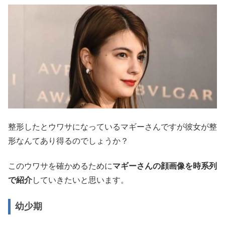
整形したとウワサになっているマギーさんですが彼女が整
形なんてあり得るのでしょうか？
このウワサを確かめるために
マギーさんの顔画像を時系列
で紹介
していきたいと思います。
幼少期