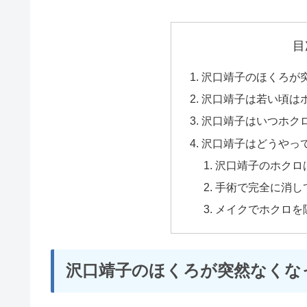
目
沢口靖子のほくろが突
沢口靖子は若い頃はホ
沢口靖子はいつホク
沢口靖子はどうやっ
沢口靖子のホクロ
手術で完全に消し
メイクでホクロを
沢口靖子のほくろが突然なくな