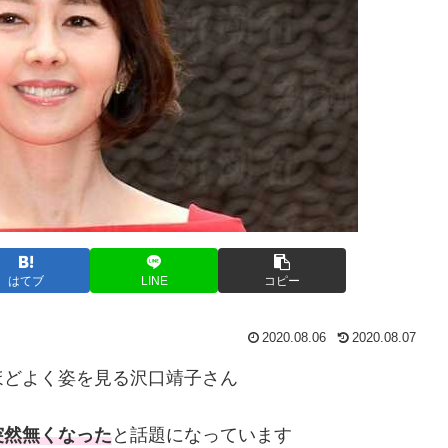
はてブ
LINE
コピー
2020.08.06
2020.08.07
ほどよく姿を見る沢口靖子さん
突然無くなった
と話題になっています