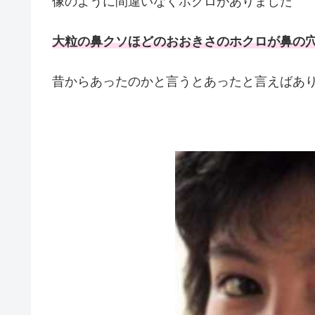
像のように間違いなくホクロがありました
大粒の鼻クソほどのおおきさのホクロが鼻の
昔からあったのかと言うとあったと言えばあ