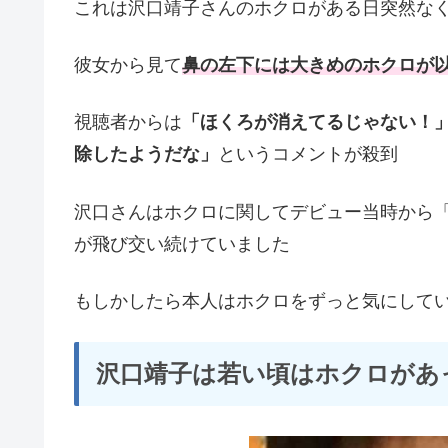
これは沢口靖子さんのホクロがある日突然な
彼女から見て
鼻の左下には大きめのホクロが
視聴者からは
「ほくろが消えてるじゃない！
除したようだな」
というコメントが殺到
沢口さんはホクロに関してデビュー当時から
が飛び交い続けていました
もしかしたら本人はホクロをずっと気にして
沢口靖子は若い頃はホクロがあっ