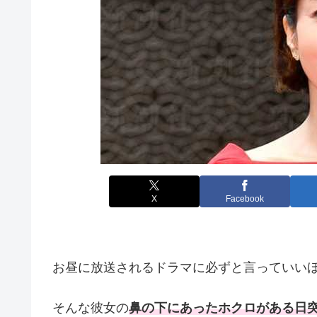
X
Facebook
お昼に放送されるドラマに必ずと言っていい
そんな彼女の
鼻の下にあったホクロがある日