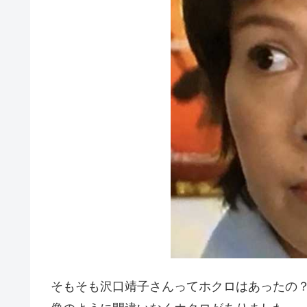
そもそも沢口靖子さんってホクロはあったの