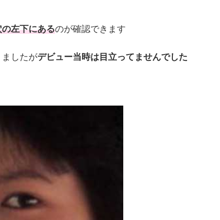
穴の左下にある
のが確認できます
りましたが
デビュー当時は目立ってませんでした