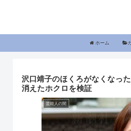
ホーム
沢口靖子のほくろがなくなった
消えたホクロを検証
芸能人の闇