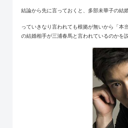
結論から先に言っておくと、多部未華子の結
っていきなり言われても根拠が無いから「本
の結婚相手が三浦春馬と言われているのかを