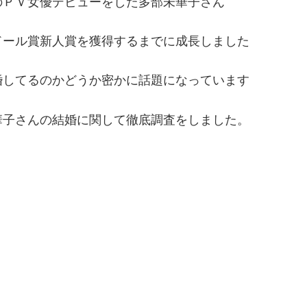
ArcのＰＶ女優デビューをした多部未華子さん
ドール賞新人賞を獲得するまでに成長しました
婚してるのかどうか密かに話題になっています
華子さんの結婚に関して徹底調査をしました。