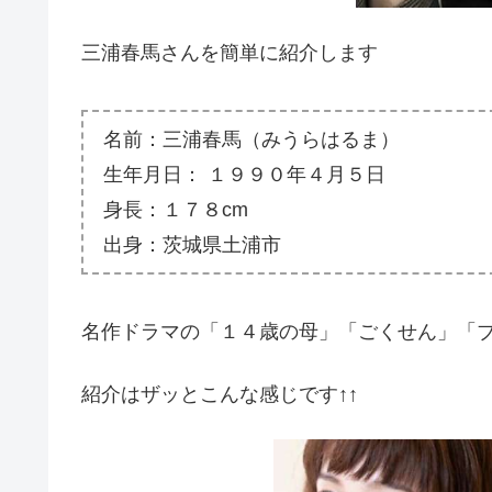
三浦春馬さんを簡単に紹介します
名前：三浦春馬（みうらはるま）
生年月日：
１９９０
年４月５日
身長：１７８cm
出身：茨城県土浦市
名作ドラマの「１４歳の母」「ごくせん」「
紹介はザッとこんな感じです↑↑