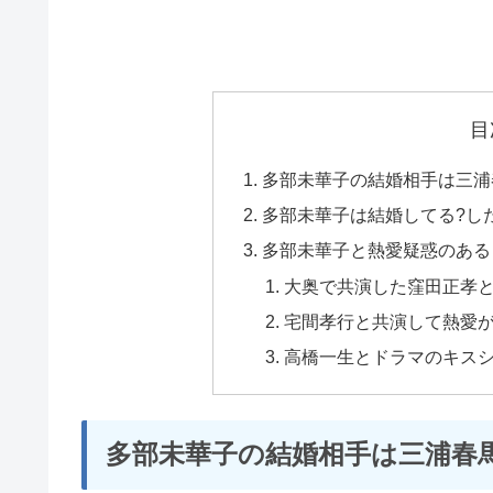
目
多部未華子の結婚相手は三浦
多部未華子は結婚してる?し
多部未華子と熱愛疑惑のある
大奥で共演した窪田正孝と
宅間孝行と共演して熱愛
高橋一生とドラマのキス
多部未華子の結婚相手は三浦春