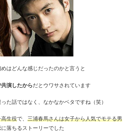
初めはどんな感じだったのかと言うと
で共演したから
だとウワサされています
限った話ではなく、なかなかベタですね（笑）
子高生役
で、
三浦春馬さんは女子から人気でモテる男
恋に落ちるストーリーでした