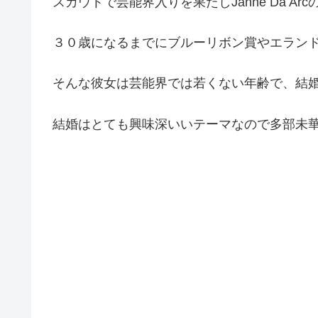
スカウトで芸能界入りを果たしJanne Da 
３０歳になるまでにブルーリボン賞やエラン
そんな彼女は芸能界では若くない年齢で、結
結婚はとても興味深いいテーマなので多部未