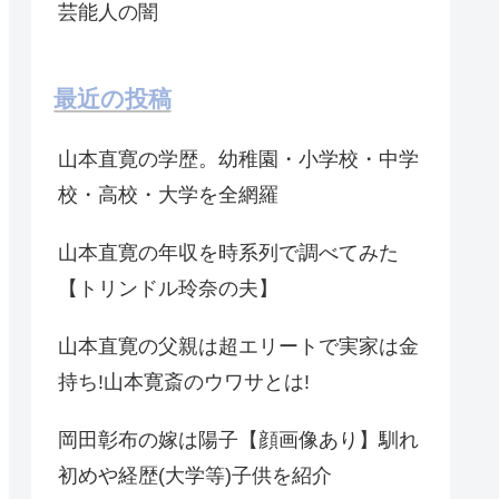
芸能人の闇
最近の投稿
山本直寛の学歴。幼稚園・小学校・中学
校・高校・大学を全網羅
山本直寛の年収を時系列で調べてみた
【トリンドル玲奈の夫】
山本直寛の父親は超エリートで実家は金
持ち!山本寛斎のウワサとは!
岡田彰布の嫁は陽子【顔画像あり】馴れ
初めや経歴(大学等)子供を紹介