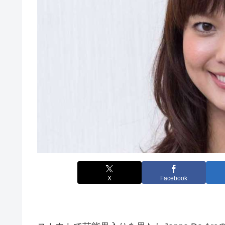
X
Facebook