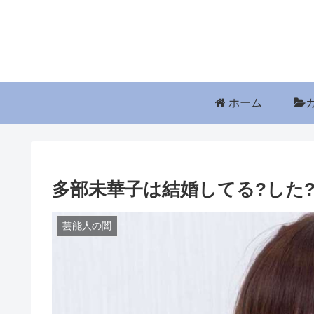
ホーム
多部未華子は結婚してる?した
芸能人の闇