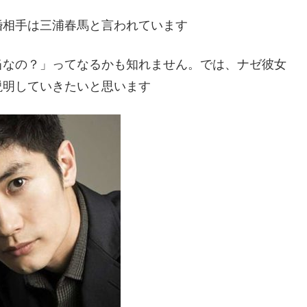
婚相手は三浦春馬と言われています
当なの？」ってなるかも知れません。では、ナゼ彼女
説明していきたいと思います