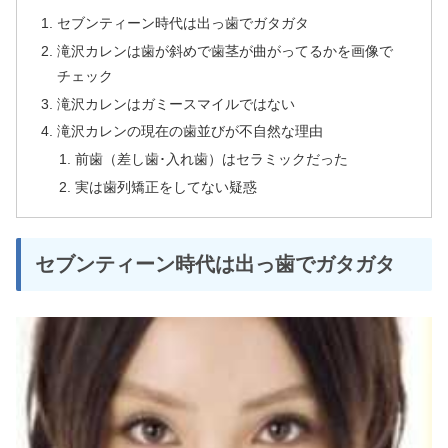
セブンティーン時代は出っ歯でガタガタ
滝沢カレンは歯が斜めで歯茎が曲がってるかを画像で
チェック
滝沢カレンはガミースマイルではない
滝沢カレンの現在の歯並びが不自然な理由
前歯（差し歯･入れ歯）はセラミックだった
実は歯列矯正をしてない疑惑
セブンティーン時代は出っ歯でガタガタ