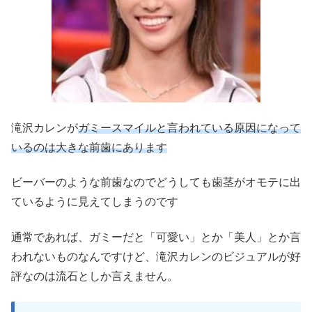
滝沢カレンが
ガミースマイルと言われている原因になって
いるのは大きな前歯にあります
ビーバーのような前歯なのでどうしても歯茎がオモテに出
ているように見えてしまうのです
通常であれば、ガミーだと「可愛い」とか「美人」とか言
われないものなんですけど、滝沢カレンのビジュアルが好
評なのは流石としか言えません。