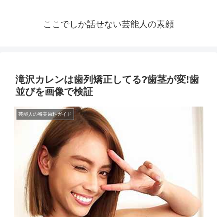
ここでしか話せない芸能人の素顔
滝沢カレンは歯列矯正してる?歯茎が変!歯
並びを画像で検証
芸能人の審美歯科ガイド