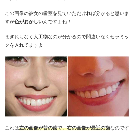
この画像の彼女の歯茎を見ていただければ分かると思いま
すが
色がおかしい
んですよね！
まぎれもなく人工物なのが分かるので間違いなくセラミッ
クを入れてますよ
これは
左の画像が昔の歯
で、
右の画像が最近の歯
なのです