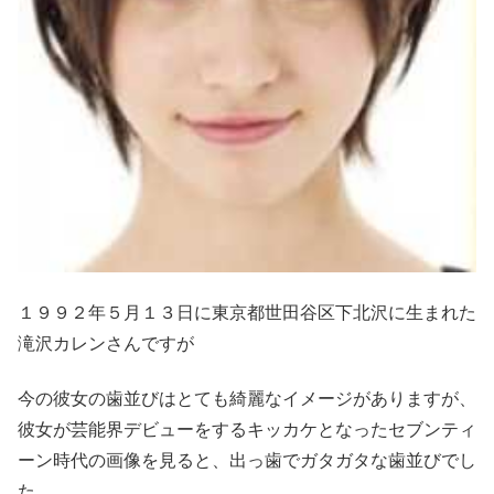
１９９２年５月１３日に東京都世田谷区下北沢に生まれた
滝沢カレンさんですが
今の彼女の歯並びはとても綺麗なイメージがありますが、
彼女が芸能界デビューをするキッカケとなったセブンティ
ーン時代の画像を見ると、出っ歯でガタガタな歯並びでし
た