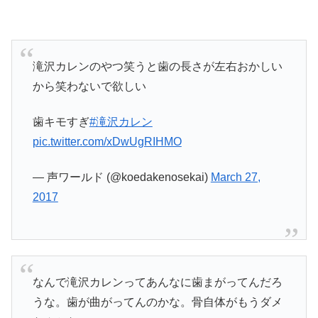
滝沢カレンのやつ笑うと歯の長さが左右おかしい
から笑わないで欲しい
歯キモすぎ
#滝沢カレン
pic.twitter.com/xDwUgRIHMO
— 声ワールド (@koedakenosekai)
March 27,
2017
なんで滝沢カレンってあんなに歯まがってんだろ
うな。歯が曲がってんのかな。骨自体がもうダメ