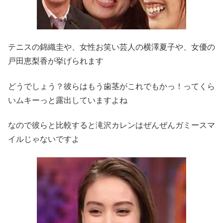
テニスの錦織圭や、女性お笑い芸人の横澤夏子や、女優の
戸田恵梨香が挙げられます
どうでしょう？彼らはもう歯茎がこれでもかっ！ってくら
いムキーっと露出していますよね
なので彼らと比較すると滝沢カレンはぜんぜんガミースマ
イルじゃないですよ