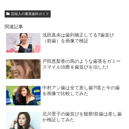
芸能人の審美歯科ガイド
関連記事
浅田真央は歯列矯正してる?歯並び
（前歯）を画像で検証
戸田恵梨香の馬のような歯茎をガミー
スマイル治療＆歯並びを治した!
中村アン歯は全て差し歯?!昔と今の歯
を画像で比較してみた
北川景子の歯並びを観察!前歯は差し歯
か検証してみた