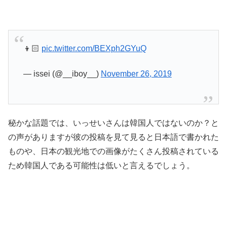
👦🏻
pic.twitter.com/BEXph2GYuQ
— issei (@__iboy__)
November 26, 2019
秘かな話題では、いっせいさんは韓国人ではないのか？と
の声がありますが彼の投稿を見て見ると日本語で書かれた
ものや、日本の観光地での画像がたくさん投稿されている
ため韓国人である可能性は低いと言えるでしょう。