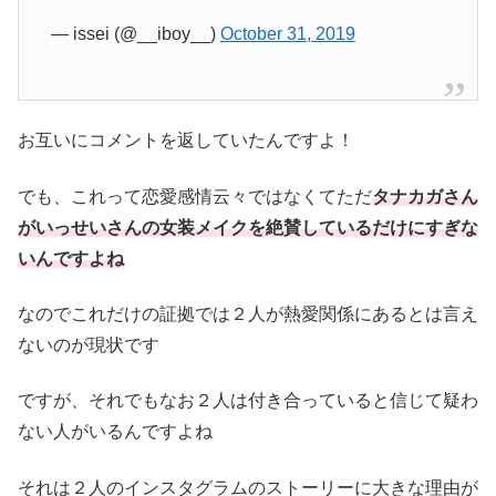
— issei (@__iboy__)
October 31, 2019
お互いにコメントを返していたんですよ！
でも、これって恋愛感情云々ではなくてただ
タナカガさん
がいっせいさんの女装メイクを絶賛しているだけにすぎな
いんですよね
なのでこれだけの証拠では２人が熱愛関係にあるとは言え
ないのが現状です
ですが、それでもなお２人は付き合っていると信じて疑わ
ない人がいるんですよね
それは２人のインスタグラムのストーリーに大きな理由が