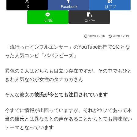
X
Facebook
はてブ
LINE
コピー
2020.12.16
2020.12.19
「流行ったインフルエンサー」のYouTube部門で1位とな
った人気コンビ「パパラピーズ」
異色の２人はどちらも目立つ存在ですが、その中でもひと
きわ人気なのが女性のタナカガさん
そんな彼女の
彼氏が今とても注目されています
今すでに情報が出回っていますが、それがウソであって本
当の彼氏とは異なるとの声があることからとても興味深い
テーマとなっています