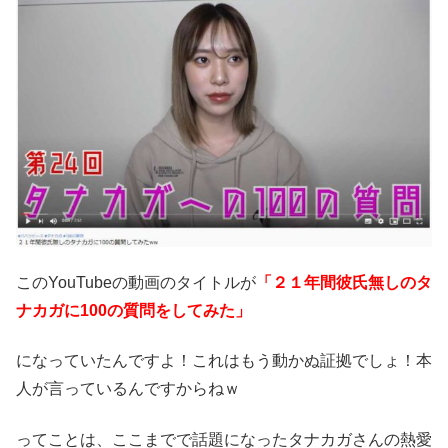
このYouTubeの動画のタイトルが
「２１年間彼氏無しのタ
ナカガに100の質問をしてみた」
になっていたんですよ！これはもう動かぬ証拠でしょ！本
人が言っているんですからねｗ
ってことは、ここまでで話題になったタナカガさんの熱愛