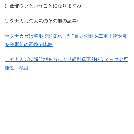
は全部ウソということになりますね
〇タナカガの人気のその他の記事↓↓
⇒タナカガは整形で顔変わった?目頭切開や二重手術や鼻
を整形前の画像で比較
⇒タナカガは歯並びをガッツリ歯列矯正?!セラミックの可
能性も検証