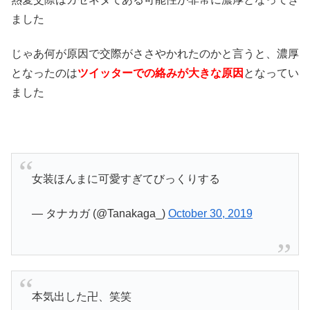
ました
じゃあ何が原因で交際がささやかれたのかと言うと、濃厚
となったのは
ツイッターでの絡みが大きな原因
となってい
ました
女装ほんまに可愛すぎてびっくりする
— タナカガ (@Tanakaga_)
October 30, 2019
本気出した卍、笑笑