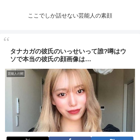
ここでしか話せない芸能人の素顔
タナカガの彼氏のいっせいって誰?噂はウ
ソで本当の彼氏の顔画像は…
芸能人の闇